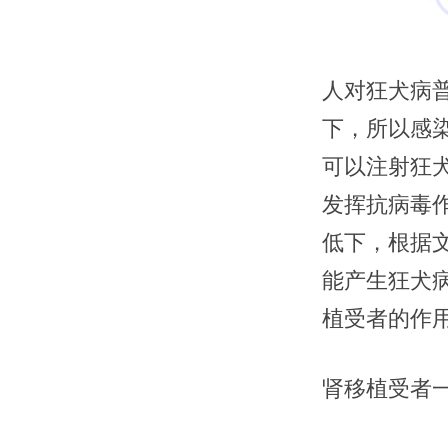
人对狂犬病普
下，所以感
可以注射狂
发挥抗病毒
低下，根据
能产生狂犬
植受者的作
肾移植受者