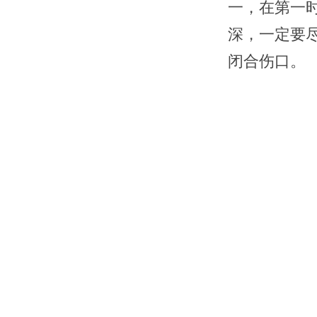
一，在第一
深，一定要
闭合伤口。