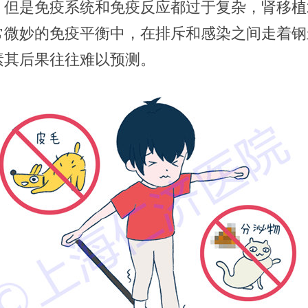
，但是免疫系统和免疫反应都过于复杂，肾移植
常微妙的免疫平衡中，在排斥和感染之间走着钢
素其后果往往难以预测。