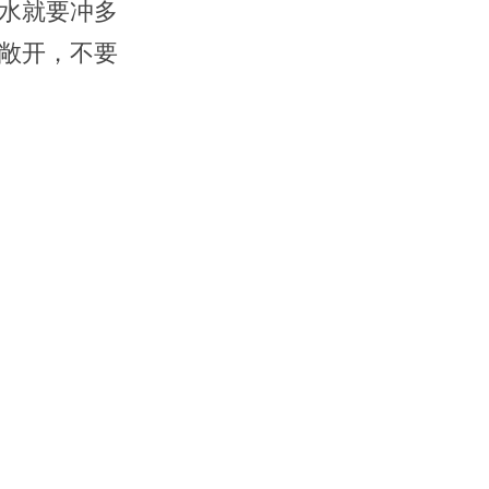
水就要冲多
敞开，不要