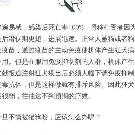
遍易感，感染后死亡率100%，肾移植受者因
染后潜伏期更短，进展迅速。正常人被猫或者狗
犬疫苗，通过疫苗的主动免疫使机体产生狂犬病
作用。但是在服用免疫抑制剂的人群，机体产生
文献报道注射狂犬疫苗后必须大幅下调免疫抑制
病毒抗体，但是这样做就有排斥风险。因此狂犬
用很弱，往往达不到预期的疗效。
一旦不慎被猫狗咬，应该怎么办呢？