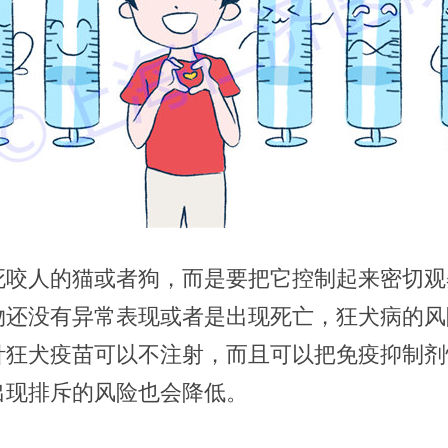
死咬人的猫或者狗，而是要把它控制起来密切观
物还没有异常表现或者是出现死亡，狂犬病的风
针狂犬疫苗可以不注射，而且可以把免疫抑制剂
出现排斥的风险也会降低。