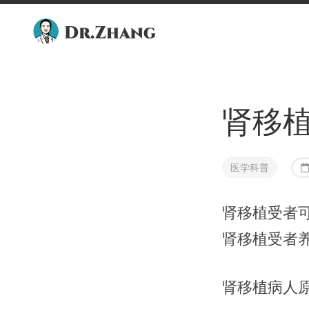
Skip
to
content
肾移
医学科普
肾移植受者
肾移植受者
肾移植病人