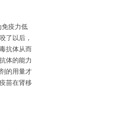
为免疫力低
咬了以后，
毒抗体从而
抗体的能力
剂的用量才
疫苗在肾移