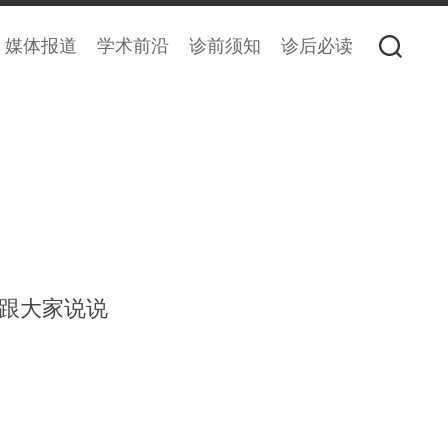
媒体报道
学术前沿
诊前须知
诊后必读
跟大家说说