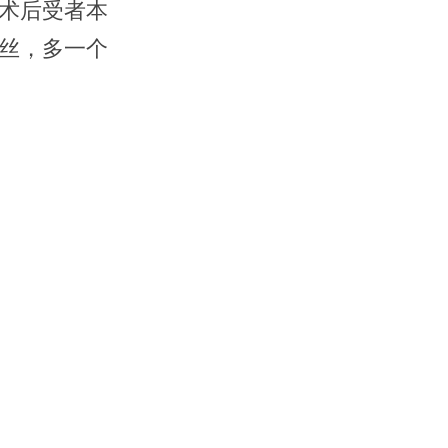
术后受者本
丝，多一个