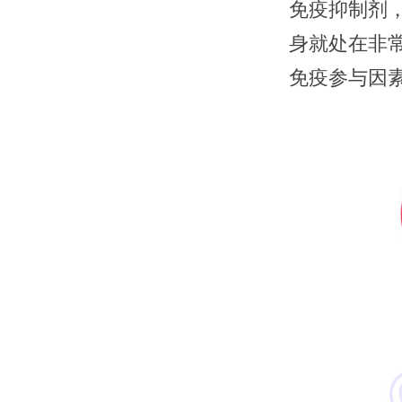
免疫抑制剂
身就处在非
免疫参与因