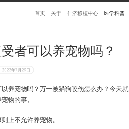
首页
关于
仁济移植中心
医学科普
植受者可以养宠物吗？
2023年7月29日
可以养宠物吗？万一被猫狗咬伤怎么办？今天就
养宠物的事。
原则上不允许养宠物。