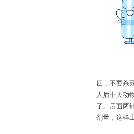
四，不要杀
人后十天动
了。后面两
剂量，这样