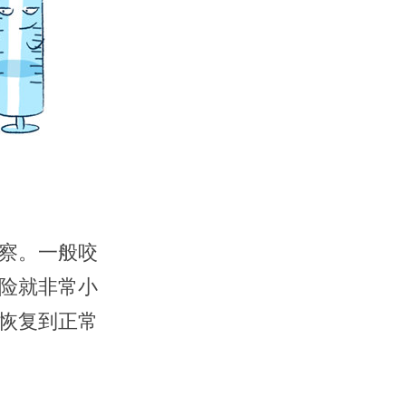
察。一般咬
险就非常小
恢复到正常