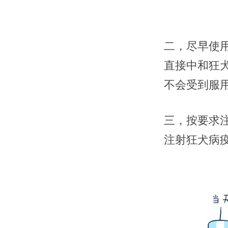
二，尽早使
直接中和狂
不会受到服
三，按要求注
注射狂犬病