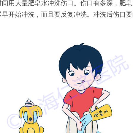
时间用大量肥皂水冲洗伤口。伤口有多深，肥皂
尽早开始冲洗，而且要反复冲洗。冲洗后伤口要