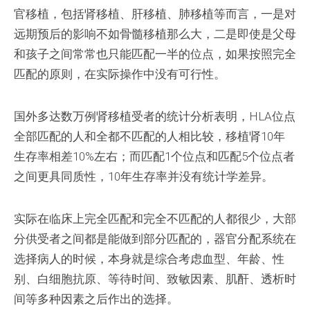
官移植，包括肾移植、肝移植、肺移植等而言，一是对
远期预后的影响不如骨髓移植那么大，二是即使是父母
和孩子之间常常也只能匹配一半的位点，如果按照完全
匹配的原则，在实际操作中没有可行性。
国外多达数万例肾移植受者的统计分析表明，HLA位点
全部匹配的人和全都不匹配的人相比较，移植肾10年
生存率相差10%左右；而匹配1个位点和匹配5个位点者
之间更具同质性，10年生存率并没有统计学差异。
实际在临床上完全匹配和完全不匹配的人都很少，大部
分供受者之间都是能做到部分匹配的，器官分配系统在
选择病人的时候，本身就是综合考虑血型、年龄、性
别、白细胞抗原、等待时间、致敏因素、肌酐、透析时
间等多种因素之后作出的选择。