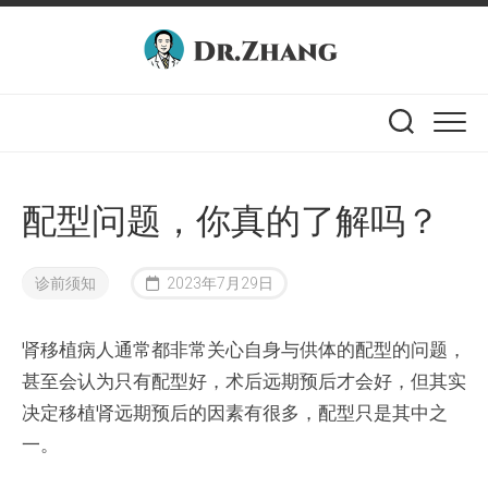
Skip
to
content
配型问题，你真的了解吗？
诊前须知
2023年7月29日
肾移植病人通常都非常关心自身与供体的配型的问题，
甚至会认为只有配型好，术后远期预后才会好，但其实
决定移植肾远期预后的因素有很多，配型只是其中之
一。