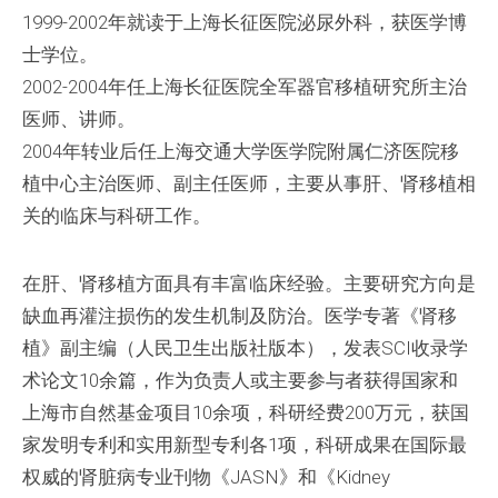
1999-2002年就读于上海长征医院泌尿外科，获医学博
士学位。
2002-2004年任上海长征医院全军器官移植研究所主治
医师、讲师。
2004年转业后任上海交通大学医学院附属仁济医院移
植中心主治医师、副主任医师，主要从事肝、肾移植相
关的临床与科研工作。
在肝、肾移植方面具有丰富临床经验。主要研究方向是
缺血再灌注损伤的发生机制及防治。医学专著《肾移
植》副主编（人民卫生出版社版本），发表SCI收录学
术论文10余篇，作为负责人或主要参与者获得国家和
上海市自然基金项目10余项，科研经费200万元，获国
家发明专利和实用新型专利各1项，科研成果在国际最
权威的肾脏病专业刊物《JASN》和《Kidney