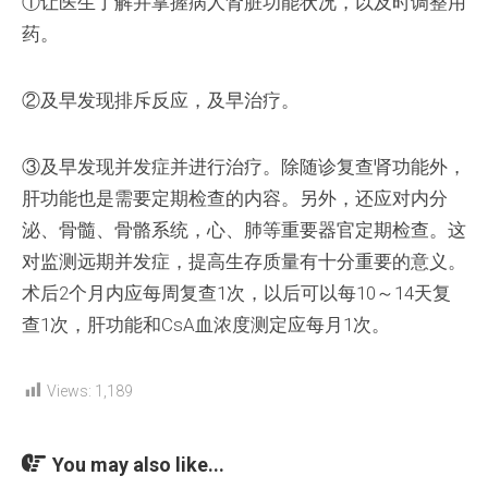
①让医生了解并掌握病人肾脏功能状况，以及时调整用
药。
②及早发现排斥反应，及早治疗。
③及早发现并发症并进行治疗。除随诊复查肾功能外，
肝功能也是需要定期检查的内容。另外，还应对内分
泌、骨髓、骨骼系统，心、肺等重要器官定期检查。这
对监测远期并发症，提高生存质量有十分重要的意义。
术后2个月内应每周复查1次，以后可以每10～14天复
查1次，肝功能和CsA血浓度测定应每月1次。
Views:
1,189
You may also like...