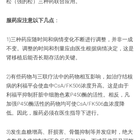
松（强的松）三种药联合应用。
服药应注意以下几点
：
1)三种药应随时间和病情变化不断进行调整，并非一成
不变。调整的时间和剂量应由医生根据病情决定，这是
肾移植后能否长期存活的关键。
2)有些药物与三联疗法中的药物相互影响，如治疗结核
病的利福平会使血中CsA/FK506浓度升高。这是由于
利福平抑制肝脏中细胞色素P450酶的活性。相反，凡
加强P450酶活性的药物均可使CsA/FK506血浓度降
低。因此，服药必须在医生指导下进行。
3)发生血糖增高、肝损害、骨髓抑制等并发症时，绝大