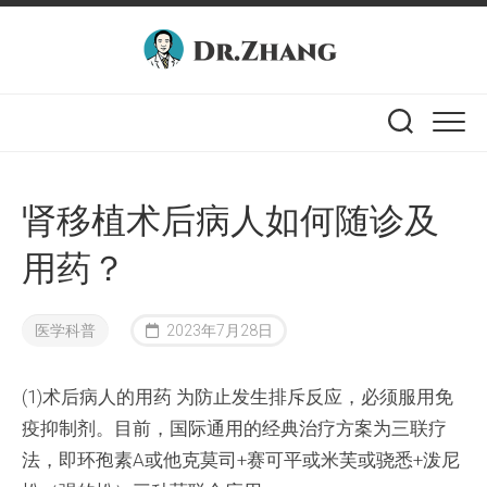
Skip
to
content
肾移植术后病人如何随诊及
用药？
医学科普
2023年7月28日
(1)术后病人的用药 为防止发生排斥反应，必须服用免
疫抑制剂。目前，国际通用的经典治疗方案为三联疗
法，即环孢素A或他克莫司+赛可平或米芙或骁悉+泼尼