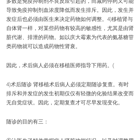
多数是免疫抑制剂不良反应引起的，而减药停药又可能
导致免疫抑制剂血浓度降低而发生排斥。因此，发生并
发症后也必须由医生来决定药物如何调整。4)移植肾与
自体肾一样，对某些药物有较高的敏感性，尤其是由肾
脏代谢、排泄的药物。如以庆大霉素为代表的氨基糖苷
类药物就可以造成药物性肾衰。
因此，术后病人必须在移植医师指导下用药。(
4)术后随诊 肾移植术后病人必须定期随诊复查。有时
排斥和并发症的发生初期仅仅有轻微的化验结果改变而
无自觉症状。因此，定期复查才可尽早发现变化。
随诊的目的有三：