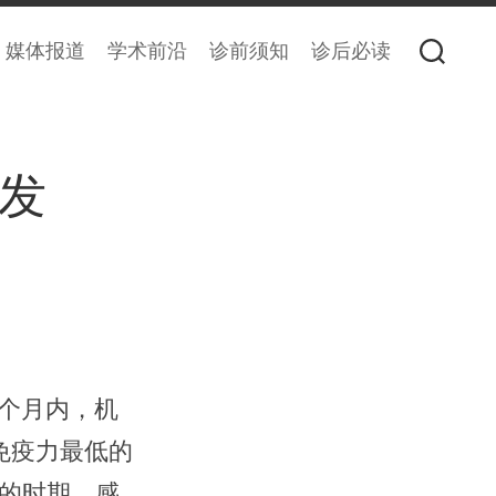
媒体报道
学术前沿
诊前须知
诊后必读
发
个月内，机
免疫力最低的
的时期。感