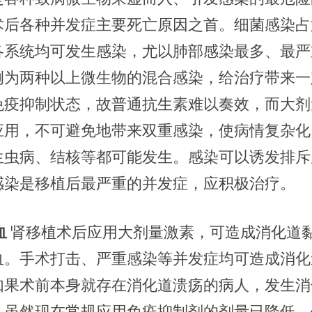
术后各种并发症主要死亡原因之首。细菌感染占
各系统均可发生感染，尤以肺部感染最多、最严
例为两种以上微生物的混合感染，给治疗带来一
免疫抑制状态，故普通抗生素难以奏效，而大剂
应用，不可避免地带来双重感染，使病情复杂化
生虫病、结核等都可能发生。感染可以诱发排斥
感染是移植后最严重的并发症，应积极治疗。
血
肾移植术后应用大剂量激素，可造成消化道
血。手术打击、严重感染等并发症均可造成消化
如果术前本身就存在消化道溃疡的病人，发生消
。虽然现在常规应用免疫抑制剂的剂量已降低，