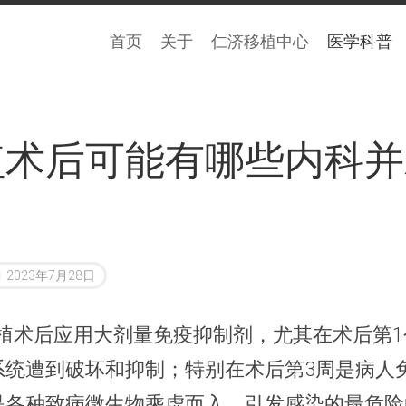
首页
关于
仁济移植中心
医学科普
植术后可能有哪些内科并
2023年7月28日
植术后应用大剂量免疫抑制剂，尤其在术后第1
系统遭到破坏和抑制；特别在术后第3周是病人
是各种致病微生物乘虚而入、引发感染的最危险