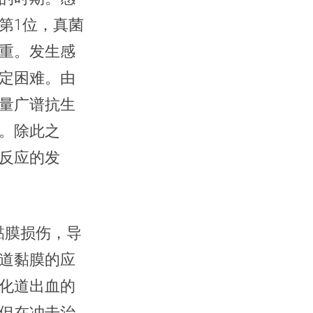
第1位，真菌
重。发生感
定困难。由
量广谱抗生
。除此之
反应的发
黏膜损伤，导
道黏膜的应
化道出血的
但在冲击治