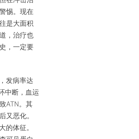
警惕。现在
往是大面积
道，治疗也
史，一定要
一，发病率达
环中断，血运
ATN。其
后又恶化。
增大的体征。