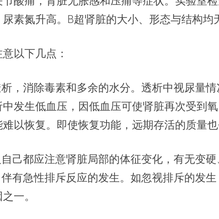
关节酸痛，肾脏无胀感和压痛等症状。实验室检
、尿素氮升高。B超肾脏的大小、形态与结构均
注意以下几点：
液透析，消除毒素和多余的水分。透析中视尿量情
析中发生低血压，因低血压可使肾脏再次受到氧
能难以恢复。即使恢复功能，远期存活的质量也
病人自己都应注意肾脏局部的体征变化，有无变硬
常伴有急性排斥反应的发生。如忽视排斥的发生
因之一。