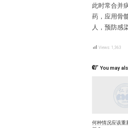
此时常合并
药，应用骨
人，预防感
Views:
1,363
You may also
何种情况应该重