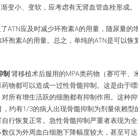
脏逐渐变小、变软，应考虑有无肾血管血栓形成。
生了ATN应及时减少环孢素A的用量，随尿量的
环孢素A的用量。总之，单纯的ATN是可以恢
抑制
肾移植术后服用的MPA类药物（赛可平、
毒药物都可以造成一过性骨髓抑制。这是由于嘌
，对所有增生活跃的细胞都有抑制作用。这种抑
月，约有1/3的病人出现骨髓抑制为剂量依赖型
可自行恢复正常。急性骨髓抑制严重者表现为全
数仅为外周血白细胞下降幅度较大，甚至可达1