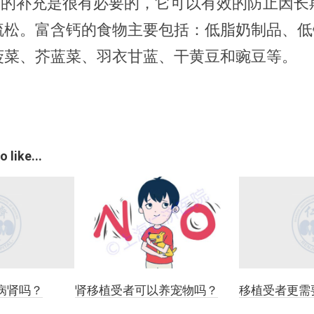
入钙的补充是很有必要的，它可以有效的防止因长
疏松。富含钙的食物主要包括：低脂奶制品、低
菠菜、芥蓝菜、羽衣甘蓝、干黄豆和豌豆等。
 like...
病肾吗？
肾移植受者可以养宠物吗？
移植受者更需