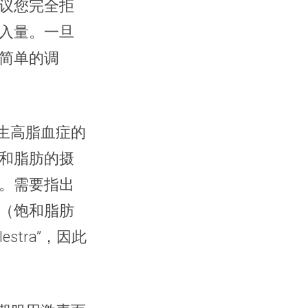
议您完全拒
入量。一旦
简单的调
生高脂血症的
和脂肪的摄
。需要指出
（饱和脂肪
tra”，因此