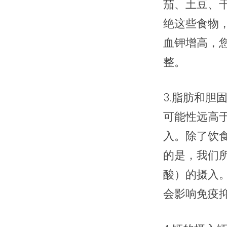
茄、土豆、
绝这些食物
血钾增高，
整。
3.脂肪和
可能性远高
入。除了饮
的是，我们
酸）的摄入。
会影响免疫