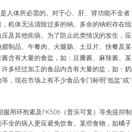
入钠是人体所必需的。对于心、肝、肾功能不全者
者，机体无法清除过多的钠。多余的钠积存在组
血压及其他疾病。为了防止此类情况的发生，应
腌腊制品、午餐肉、火腿肠、土豆片、快餐及某
味酱含有大量的食盐，如：豆瓣酱、麻辣酱、某
，许多经过加工的食品内含有大量的盐，如：奶
等，现在市场上有不少食品专门标明“低盐”或“
期服用环孢素及FK506（普乐可复）等免疫抑
能不全的病人更应避免饮食。某些食物，如橘子