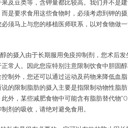
干果及豆类等，含钾量都比较高。我们并不是建
，而是要求食用这些食物时，必须考虑到钾的摄
您必须马上与您的移植医师联系，以对食物做一
胆固醇的摄入由于长期服用免疫抑制剂，您术后发
于正常人。因此您应特别注意限制饮食中胆固醇
食控制外，您还可以通过运动及药物来降低血脂
所说的限制脂肪的摄入主要是指限制动物性脂肪
此外，某些减肥食物中可能含有脂肪替代物“OIes
抑制剂的吸收，请绝对避免食用。