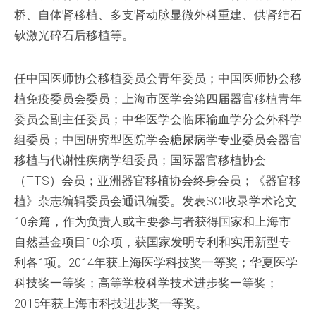
桥、自体肾移植、多支肾动脉显微外科重建、供肾结石
钬激光碎石后移植等。
任中国医师协会移植委员会青年委员；中国医师协会移
植免疫委员会委员；上海市医学会第四届器官移植青年
委员会副主任委员；中华医学会临床输血学分会外科学
组委员；中国研究型医院学会
糖尿病
学专业委员会器官
移植与代谢性疾病学组委员；国际器官移植协会
（TTS）会员；亚洲器官移植协会终身会员；《器官移
植》杂志编辑委员会通讯编委。发表SCI收录学术论文
10余篇，作为负责人或主要参与者获得国家和上海市
自然基金项目10余项，获国家发明专利和实用新型专
利各1项。2014年获上海医学科技奖一等奖；华夏医学
科技奖一等奖；高等学校科学技术进步奖一等奖；
2015年获上海市科技进步奖一等奖。