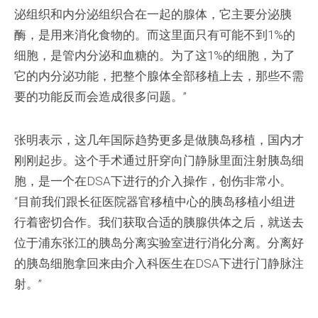
泌组织和内分泌组织合在一起的腺体，它主要分泌胰
酶，是用来消化食物的。而这里面只有可能不到1%的
细胞，是管内分泌和血糖的。为了这1%的细胞，为了
它的内分泌功能，把整个腺体全部移植上去，那些不需
要的功能反而会造成很多问题。”
张明表示，这几年国际趋势更多是做胰岛移植，国内才
刚刚起步。这个手术通过肝穿向门静脉里面注射胰岛细
胞，是一个在DSA下进行的介入操作，创伤非常小。
“目前我们跟长征医院器官移植中心的胰岛移植小组进
行着密切合作。我们获取合适的胰腺供体之后，就送去
位于浦东张江的胰岛分离实验室进行消化分离。分离好
的胰岛细胞拿回来由介入科医生在DSA下进行门静脉注
射。”