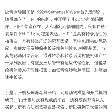
缺氧诱导因子是1992年Semenza和Wang首先发现的，
随后确立了HIF-1的结构，并证明了其cDNA的编码顺
序。HIF-1普遍存在于人和哺乳动物细胞内，只有在缺
氧条件下HIF-1才可稳定表达。HIF-1是具有转录活性的
核蛋白，具有相当广泛的靶基因谱，其中包括与缺氧适
应、炎症发展及肿瘤生长等相关的近100种靶基因。当
其与靶基因结合后，通过转录和转录后调控使机体产生
一系列反应，有些反应尽管带有适应代偿性质，但也常
给机体带来病理性损害，如低氧性肺动脉高压、肿瘤加
速生长等。
于是，张明从饲养老鼠开始，到建动物模型和开展机制
研究。“由于当时没有现成的平台，所有东西都得从头
买起，所有方法都需要自己摸索，所以碰到了大量的问