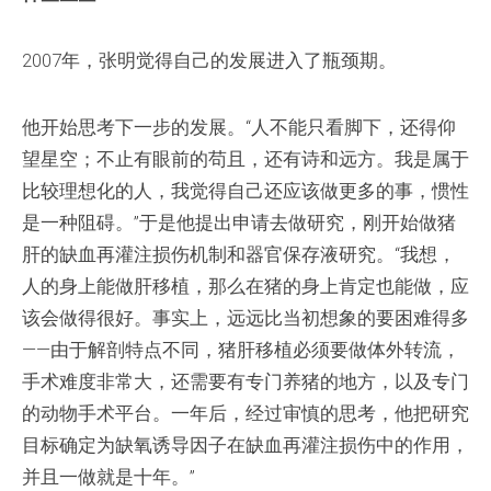
2007年，张明觉得自己的发展进入了瓶颈期。
他开始思考下一步的发展。“人不能只看脚下，还得仰
望星空；不止有眼前的苟且，还有诗和远方。我是属于
比较理想化的人，我觉得自己还应该做更多的事，惯性
是一种阻碍。”于是他提出申请去做研究，刚开始做猪
肝的缺血再灌注损伤机制和器官保存液研究。“我想，
人的身上能做肝移植，那么在猪的身上肯定也能做，应
该会做得很好。事实上，远远比当初想象的要困难得多
——由于解剖特点不同，猪肝移植必须要做体外转流，
手术难度非常大，还需要有专门养猪的地方，以及专门
的动物手术平台。一年后，经过审慎的思考，他把研究
目标确定为缺氧诱导因子在缺血再灌注损伤中的作用，
并且一做就是十年。”