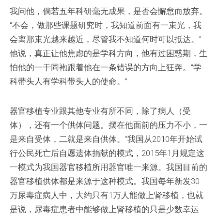
我问他，倘若五年科研毫无成果，是否会懈怠而放弃。
“不会，做那些课题研究时，我知道前面有一束光，我
会离那束光越来越近，尽管我不知道何时可以抵达。”
他说，真正让他焦虑的是学科方向，他有过困惑期，生
怕他的一干同袍跟着他在一条错误的方向上狂奔。“学
科带头人有学科带头人的使命。”
器官移植专业跟其他专业有所不同，除了病人（受
体），还有一个供体问题。摆在他面前的压力不小，一
是来自受体，二就是来自供体。“我国从2010年开始试
行公民死亡后自愿遗体捐献的模式，2015年1月规定这
一模式为我国器官移植所用器官唯一来源。我国目前的
器官移植供体都是来源于这种模式。我国每年新发30
万尿毒症病人中，大约只有1万人能做上肾移植，也就
是说，尿毒症患者中能够做上肾移植的只是少数幸运