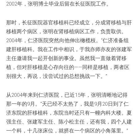
2002年，张明博士毕业后留在长征医院工作。
那时，长征医院器官移植科已经成立，分成肾移植与肝
移植两个病区，张明在肾移植病区工作，负责取供。
2004年，仁济医院突然向他伸出橄榄枝。“仁济准备组
建肝移植科。我在工作中相识，于我亦师亦友的张建军
主任邀请我一起开创新的事业。虽然我一直做着肾移
植，但对肝移植是心存向往的——同样是移植，两者区
别很大，再说，没尝试过的总想挑战一下。”
从2004年来到仁济医院，已近15年，张明清晰地记得
那一年的9月。“天已经不太热了，我是9月20日到了仁
济东院的肝移植科，东院当时还只有一幢内科大楼。夏
强主任、张建军主任、陈小松主任，还有我，四个人建
一个科，十几张床位，就挤在一个病区的小角落里。”