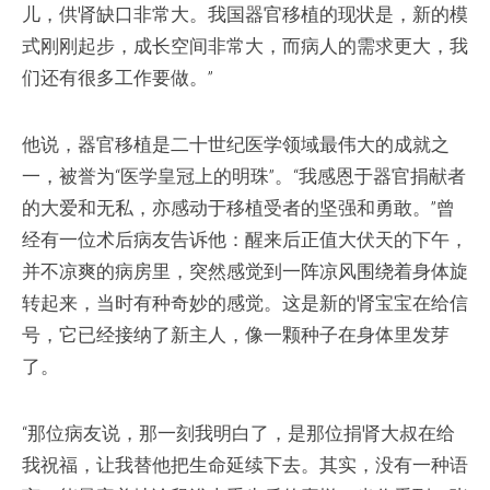
儿，供肾缺口非常大。我国器官移植的现状是，新的模
式刚刚起步，成长空间非常大，而病人的需求更大，我
们还有很多工作要做。”
他说，器官移植是二十世纪医学领域最伟大的成就之
一，被誉为“医学皇冠上的明珠”。“我感恩于器官捐献者
的大爱和无私，亦感动于移植受者的坚强和勇敢。”曾
经有一位术后病友告诉他：醒来后正值大伏天的下午，
并不凉爽的病房里，突然感觉到一阵凉风围绕着身体旋
转起来，当时有种奇妙的感觉。这是新的肾宝宝在给信
号，它已经接纳了新主人，像一颗种子在身体里发芽
了。
“那位病友说，那一刻我明白了，是那位捐肾大叔在给
我祝福，让我替他把生命延续下去。其实，没有一种语