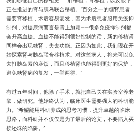
我们聊他自己的移植史——肝移植，肾移植，以及眼下
正在推进的肾与胰岛联合移植。“百分之一的糖肾患者
需要肾移植，术后容易复发，因为术后患者服用免疫抑
制剂，对糖尿病而言是雪上加霜——很多免疫抑制剂都
会升高血糖。血糖不能得到很好控制的话，新的移植肾
同样会出现糖肾，失去功能。正因为如此，我们现在开
始探索肾与胰岛联合移植术。对这些病人，将来可以免
去打胰岛素的麻烦，而且移植肾也能得到更好的保护，
避免糖肾病的复发，一举两得。”
有过五年时间，他除了手术，就把自己关在实验室养老
鼠，做研究。他始终认为，临床医生需要强大的科研能
力。“希望能用科研养成的思考习惯，提升卓越的临床
思路，而科研并不仅仅是为了最后的论文，不要陷入买
椟还珠的陷阱。”