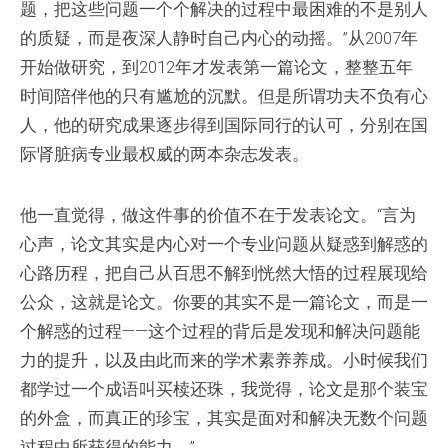
题，把这些问题一个个解决的过程中最困难的不是别人
的质疑，而是夜深人静时自己内心的动摇。”从2007年
开始做研究，到2012年才发表第一篇论文，整整五年
时间陪伴他的只有尴尬的沉默。但是所谓功夫不负有心
人，他的研究成果逐步得到国际同行的认可，分别在国
际肾脏病专业最权威的两本杂志发表。
他一直觉得，做这件事的价值不在于发表论文。“言为
心声，论文其实是内心对一个专业问题从疑惑到解惑的
心路历程，把自己从百思不解到恍然大悟的过程展现给
公众，这就是论文。你要的其实不是一篇论文，而是一
个解惑的过程——这个过程的背后是发现和解决问题能
力的提升，以及由此而来的学术素养养成。小时候我们
都学过一个成语叫买椟还珠，我觉得，论文是那个装宝
的外盒，而真正的珍宝，其实是面对和解决无数个问题
过程中所获得的能力。”