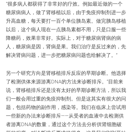
“很多病人都获得了非常好的疗效。例如最近做的一个
糖尿病病人，做了肾移植以后，由于免疫抑制剂进一步
升高血糖，每天要打一百个单位胰岛素。做完胰岛移植
以后，这个病人现在一点胰岛素都不用，只是口服一些
降糖药，效果非常好。实际上，对于糖尿病肾病的病
人，糖尿病是因，肾病是果。我们治疗是反过来的，先
解决肾病问题，进一步把糖尿病问题也给解决了。”
另一个研究方向是肾移植排斥反应的早期诊断。他选择
了检测供体来源游离DNA的方法来诊断排斥。“目前来
说，肾移植排斥还是没有太好的早期诊断方法，所以我
们一般会用过重的免疫抑制剂。但是这其实有很大的问
题，包括药物的副作用，感染等。我们在临床上尝试用
一些新的办法来诊断排斥——从受者的血液中去检测供
者游离DNA的数量，通过这个方法去分析供肾细胞破