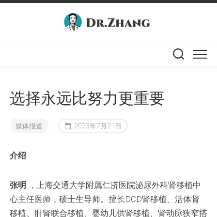
Skip
to
content
选择永远比努力更重要
媒体报道
2023年7月21日
介绍
张明
，上海交通大学附属仁济医院泌尿外科肾移植中
心主任医师，硕士生导师。擅长DCD肾移植、活体肾
移植、肝肾联合移植、婴幼儿供肾移植、肾动脉狭窄搭