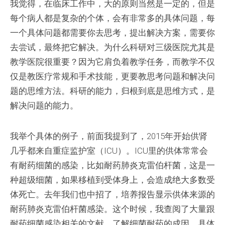
我觉得，在临床工作中，大的原则当然是一定的，但是
每个病人都是复杂的个体，会有非常多的具体问题，每
一个具体问题都需要你去思考，提出解决方案，需要你
去尝试，最终把它解决。为什么科研对三级医院尤其是
教学医院很重要？因为它肩负着教学任务，而教学不仅
仅是教医疗常规和手术技能，更要教思考问题和解决问
题的思维方法。科研的能力，归根到底是思维方式，是
解决问题的能力。
我举个具体的例子，前面我提到了，2015年开始供肾
几乎都来自重症监护室（ICU）。ICU里的供体常常会
有耐药细菌的感染，比如耐药肺炎克雷伯杆菌，这是一
种超级细菌，如果移植到受体身上，会造成绝大多数受
体死亡。去年我们也中招了，培养报告显示供体来源的
耐药肺炎克雷伯杆菌感染。这个时候，我查阅了大量跟
耐药细菌感染相关的文献，了解细菌耐药的成因，具体