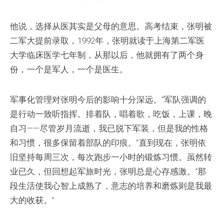
他说，选择从医其实是父母的意思。高考结束，张明被
二军大提前录取，1992年，张明就读于上海第二军医
大学临床医学七年制，从那以后，他就拥有了两个身
份，一个是军人，一个是医生。
军事化管理对张明今后的影响十分深远。“军队强调的
是行动一致听指挥。排着队，唱着歌，吃饭，上课，晚
自习——尽管岁月流逝，我已脱下军装，但是我的性格
和习惯，很多保留着部队的印痕。”直到现在，张明依
旧坚持每周三次，每次跑步一小时的锻炼习惯。虽然转
业已久，但回想起军旅时光，张明总是心存感激。“那
段生活使我心智上成熟了，意志的培养和磨炼则是我最
大的收获。”