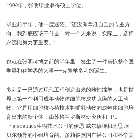
1999年，张明毕业取得硕士学位。
毕业前半年，他一度迷茫。“还没有拿准自己的专业方
向，我到底应该干什么。对一个人来说，实际上，选择
永远比努力更重要。”
也就在张明考博之前的半年里，发生了一件震惊整个医
学界和科学界的大事——克隆羊多莉的诞生。
多莉是一只通过现代工程创造出来的雌性绵羊，也是世
界上第一个利用成年动物体细胞核成功克隆的人工动
物。它是用细胞核移植技术将哺乳动物的成年体细胞培
育出来的新个体，由苏格兰罗斯林研究所和PPL
Therapeutics生物技术公司的伊恩·威尔穆特和基思·坎
贝尔领导的小组培育的。多莉被英国广播公司和科学美