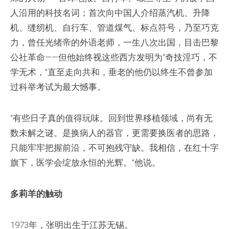
人沿用的科技名词；首次向中国人介绍蒸汽机、升降
机、缝纫机、自行车、管道煤气、标点符号，乃至巧克
力，曾任光绪帝的外语老师，一生八次出国，目击巴黎
公社革命——但他始终视这些西方发明为“奇技淫巧，不
学无术，”直至走向共和，垂老的他仍以终生不曾参加
过科举考试为最大憾事。
“有些日子真的值得玩味。回到世界移植领域，尚有无
数未解之谜。是换病人的器官，更需要换医者的思路，
只能牢牢把握前沿，不可抱残守缺。我相信，在红十字
旗下，医学会绽放永恒的光辉。”他说。
多莉羊的触动
1973年，张明出生于江苏无锡。