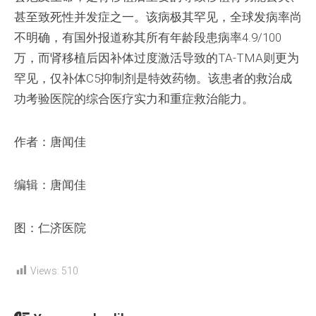
甚至致死性并发症之一。该病极其罕见，全球发病率尚
不明确，有国外报道称其所有年龄段患病率4.9/100
万，而肾移植后因补体过度激活导致的TA-TMA则更为
罕见，仅补体C5抑制剂是特效药物。该患者的救治成
功考验医院的综合医疗实力和重症救治能力。
作者：唐闻佳
编辑：唐闻佳
图：仁济医院
Views:
510