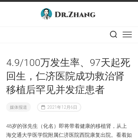
Skip
to
content
4.9/100万发生率、97天起死
回生，仁济医院成功救治肾
移植后罕见并发症患者
媒体报道
2021年12月6日
48岁的张先生（化名）即将带着健康的移植肾，从上
海交通大学医学院附属仁济医院西院康复出院。看着如