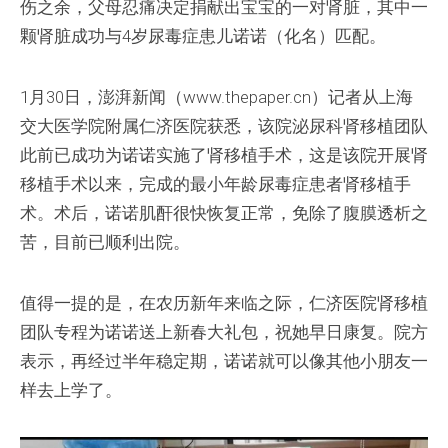
伤之余，父母忍痛决定捐献出宝宝的一对肾脏，其中一
颗肾脏成功与4岁尿毒症患儿诺诺（化名）匹配。
1月30日，澎湃新闻（www.thepaper.cn）记者从上海
交大医学院附属仁济医院获悉，该院泌尿科肾移植团队
此前已成功为诺诺实施了肾移植手术，这是该院开展肾
移植手术以来，完成的最小年龄尿毒症患者肾移植手
术。术后，诺诺肌酐很快恢复正常，免除了腹膜透析之
苦，目前已顺利出院。
值得一提的是，在农历新年来临之际，仁济医院肾移植
团队专程为诺诺送上新春大礼包，祝她早日康复。院方
表示，再经过半年稳定期，诺诺就可以像其他小朋友一
样去上学了。