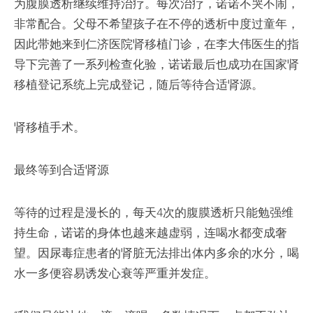
为腹膜透析继续维持治疗。每次治疗，诺诺不哭不闹，
非常配合。父母不希望孩子在不停的透析中度过童年，
因此带她来到仁济医院肾移植门诊，在李大伟医生的指
导下完善了一系列检查化验，诺诺最后也成功在国家肾
移植登记系统上完成登记，随后等待合适肾源。
肾移植手术。
最终等到合适肾源
等待的过程是漫长的，每天4次的腹膜透析只能勉强维
持生命，诺诺的身体也越来越虚弱，连喝水都变成奢
望。因尿毒症患者的肾脏无法排出体内多余的水分，喝
水一多便容易诱发心衰等严重并发症。