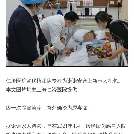
仁济医院肾移植团队专程为诺诺寄送上新春大礼包。
本文图片均由上海仁济医院提供
因一次感冒就诊，意外确诊为尿毒症
据诺诺家人透露，早在2021年4月，诺诺因为感冒入院