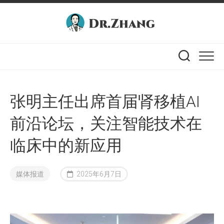
Skip
to
content
张明主任出席首届肾移植AI
前沿论坛，关注智能技术在
临床中的新应用
媒体报道
2025年6月7日