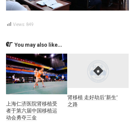
Views:
849
You may also like...
肾移植 走好劫后“新生”
上海仁济医院肾移植受
之路
者于第六届中国移植运
动会勇夺三金